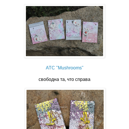
АТС "Mushrooms"
свободна та, что справа