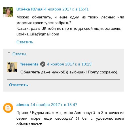
Uto4ka Юлия
4 ноября 2017 г. в 15:41
Можно обнаглеть, и еще одну из твоих лесных или
морских красивулек забрать?
Кстати, раз в ВК тебя нет, то я тогда свой ящик оставлю:
uto4ka.julia@gmail.com
Ответить
Ответы
freesents
4 ноября 2017 г. в 19:19
Обнаглеть даже нужно!))) выбирай! Почту сохраню)
Ответить
alessa
14 ноября 2017 г. в 15:47
Привет! Будем знакомы, меня Аня зовут🌷 а 3 атсочка из
серии море еще свобода? Я бы с удовольствием
обменялась❤