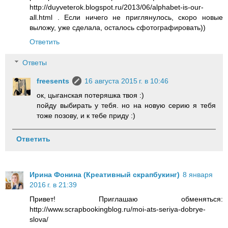
http://duyveterok.blogspot.ru/2013/06/alphabet-is-our-
all.html . Если ничего не приглянулось, скоро новые
выложу, уже сделала, осталось сфотографировать))
Ответить
Ответы
freesents
16 августа 2015 г. в 10:46
ок, цыганская потеряшка твоя :)
пойду выбирать у тебя. но на новую серию я тебя
тоже позову, и к тебе приду :)
Ответить
Ирина Фонина (Креативный скрапбукинг)
8 января
2016 г. в 21:39
Привет! Приглашаю обменяться:
http://www.scrapbookingblog.ru/moi-ats-seriya-dobrye-
slova/