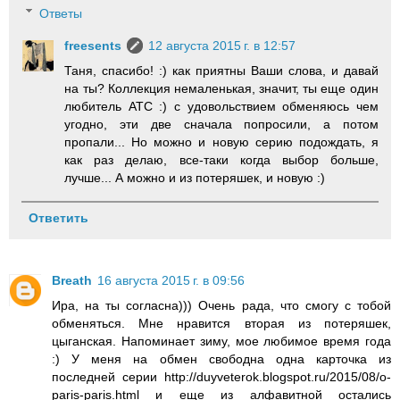
Ответы
freesents
12 августа 2015 г. в 12:57
Таня, спасибо! :) как приятны Ваши слова, и давай
на ты? Коллекция немаленькая, значит, ты еще один
любитель АТС :) с удовольствием обменяюсь чем
угодно, эти две сначала попросили, а потом
пропали... Но можно и новую серию подождать, я
как раз делаю, все-таки когда выбор больше,
лучше... А можно и из потеряшек, и новую :)
Ответить
Breath
16 августа 2015 г. в 09:56
Ира, на ты согласна))) Очень рада, что смогу с тобой
обменяться. Мне нравится вторая из потеряшек,
цыганская. Напоминает зиму, мое любимое время года
:) У меня на обмен свободна одна карточка из
последней серии http://duyveterok.blogspot.ru/2015/08/o-
paris-paris.html и еще из алфавитной остались