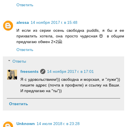
Ответить
alessa
14 ноября 2017 г. в 15:48
И если из серии осень свободна puddls, я бы и ее
прихватить хотела, она просто чудесная😍 в общем
предлагаю обмен 2×2🤗
Ответить
Ответы
freesents
14 ноября 2017 г. в 17:01
Я с удовольствием!)) свободна и морская, и "лужи"))
пишите адрес (почта в профиле) и ссылку на Ваши.
И предлагаю на "ты"))
Ответить
Unknown
14 июля 2018 г. в 23:28